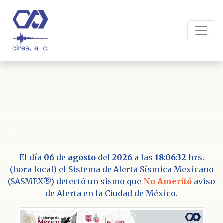
?>
El día
06
de
agosto
del
2026
a las
18:06:32
hrs.
(hora local) el Sistema de Alerta Sísmica Mexicano
(SASMEX®) detectó un sismo que
No Ameritó
aviso
de Alerta en la Ciudad de México.