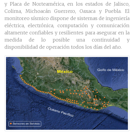
y Placa de Norteamérica, en los estados de Jalisco,
Colima, Michoacán Guerrero, Oaxaca y Puebla. El
monitoreo sísmico dispone de sistemas de ingeniería
eléctrica, electrónica, computación y comunicación
altamente confiables y resilientes para asegurar en la
medida de lo posible una continuidad y
disponibilidad de operación todos los días del año.